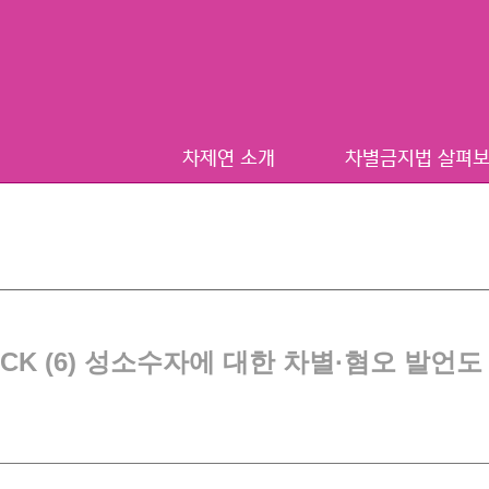
차제연 소개
차별금지법 살펴
ECK (6) 성소수자에 대한 차별·혐오 발언도