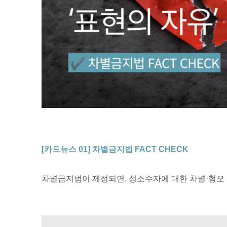
[카드뉴스 01] 차별금지법 FACT CHECK
차별금지법이 제정되면, 성소수자에 대한 차별·혐오 