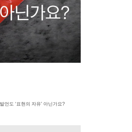
발언도 ‘표현의 자유’ 아닌가요?