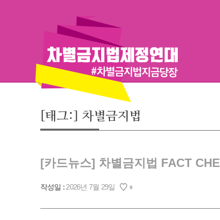
Skip
to
content
[태그:]
차별금지법
[카드뉴스] 차별금지법 FACT CH
작성일 :
2026년 7월 29일
9