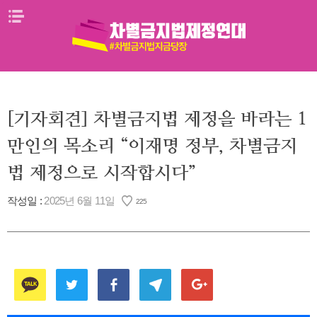
Skip
메뉴열기
to
content
[기자회견] 차별금지법 제정을 바라는 1
만인의 목소리 “이재명 정부, 차별금지
법 제정으로 시작합시다”
작성일 :
2025년 6월 11일
225