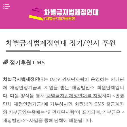
Skip
메뉴열기
to
content
차별금지법제정연대 정기/일시 후원
🌈 정기후원 CMS
차별금지법제정연대
는 (재)인권재단사람이 운영하는 인권단
체 재정안정기금의 지원을 받는 재정발전소 회원단체입니
다.
다음 양식을 통해
차별금지법제정연대를 지정
하여 <인권
단체 재정안정기금>에 기부하시면 회원님의
CMS 출금계좌
와 기부금영수증에는 ‘인권재단사람’이 표기
되며, 기부금은 <
재정발전소> 사업을 통해 단체에 배분됩니다.