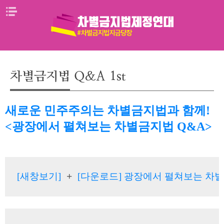
Skip
메뉴열기
to
content
차별금지법 Q&A 1st
새로운 민주주의는 차별금지법과 함께!
<광장에서 펼쳐보는 차별금지법 Q&A>
[새창보기]
[다운로드] 광장에서 펼쳐보는 차별금지
 + 