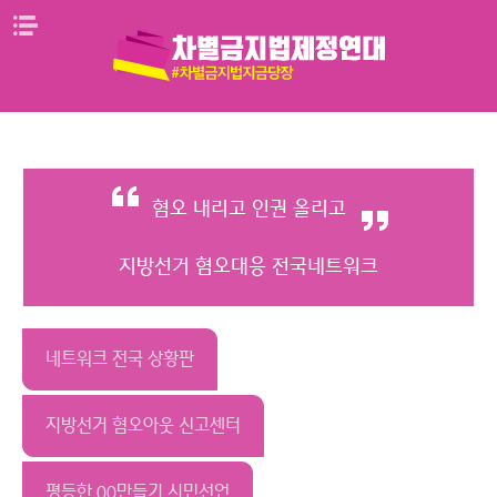
Skip
메뉴열기
to
content
혐오 내리고 인권 올리고
지방선거 혐오대응 전국네트워크
네트워크 전국 상황판
지방선거 혐오아웃 신고센터
평등한 00만들기 시민선언