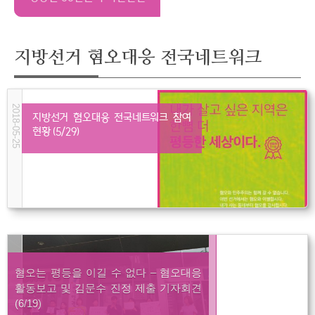
지방선거 혐오대응 전국네트워크
2018-05-25
지방선거 혐오대응 전국네트워크 참여
현황 (5/29)
혐오는 평등을 이길 수 없다 – 혐오대응
활동보고 및 김문수 진정 제출 기자회견
(6/19)