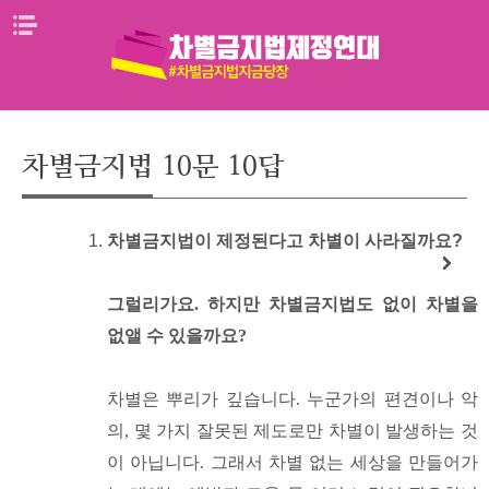
Skip
메뉴열기
to
content
차별금지법 10문 10답
차별금지법이 제정된다고 차별이 사라질까요?
그럴리가요. 하지만 차별금지법도 없이 차별을
없앨 수 있을까요?
차별은 뿌리가 깊습니다. 누군가의 편견이나 악
의, 몇 가지 잘못된 제도로만 차별이 발생하는 것
이 아닙니다. 그래서 차별 없는 세상을 만들어가