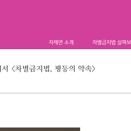
차제연 소개
차별금지법 살펴
서 <차별금지법, 평등의 약속>