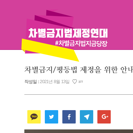
Skip
to
content
차별금지/평등법 제정을 위한 안내
작성일 :
2021년 8월 13일
377