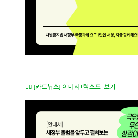
🏳️‍🌈 [카드뉴스] 이미지+텍스트 보기