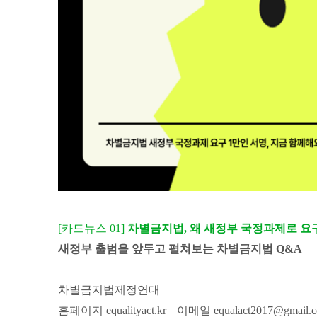
[카드뉴스 01]
차별금지법, 왜 새정부 국정과제로 요
새정부 출범을 앞두고 펼쳐보는 차별금지법 Q&A
차별금지법제정연대
홈페이지 equalityact.kr | 이메일 equalact2017@gmail.