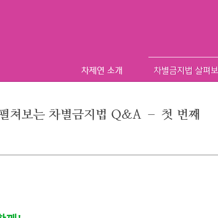
차제연 소개
차별금지법 살펴
 펼쳐보는 차별금지법 Q&A – 첫 번째