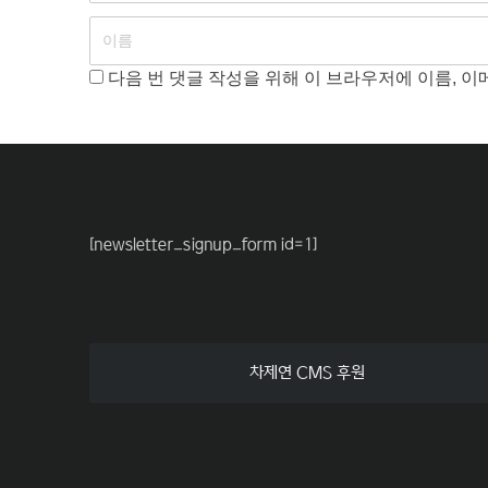
다음 번 댓글 작성을 위해 이 브라우저에 이름, 
[newsletter_signup_form id=1]
차제연 CMS 후원