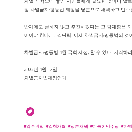
차별과 혐오에 놓인 시민들에게 필요한 것이야 말로
장 차별금지/평등법 제정을 당론으로 채택하고 민주
반대에도 굴하지 않고 추진하겠다는 그 담대함은 지
이어야 한다. 그 결단력, 이제 차별금지/평등법의 것
차별금지/평등법 4월 국회 제정, 할 수 있다. 시작하라
2022년 4월 13일
차별금지법제정연대
검수완박
검찰개혁
당론채택
더불어민주당
차