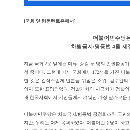
[국회 앞 평등텐트촌에서]
더불어민주당은 
차별금지/평등법 4월 제
지금 국회 2문 앞에는 미류, 종걸 두 명의 인권활동
성 중이다. 그런데 어제 국회에서 172석을 가진
한 것은 갑작스럽게 언론을 뒤덮은 소위 ‘검수완박
의지 또한 표명되었다. 검찰개혁의 시급함이 검찰의
재 한국사회에서 시민들에게 겨눠진 가장 날카로운 
더불어민주당은 차별금지/평등법 공청회조차 국민의
지만, 우리는 어제 목격하였다. 더불어민주당이 하고