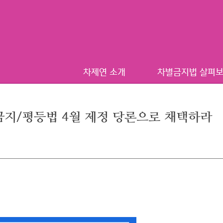
차제연 소개
차별금지법 살펴
금지/평등법 4월 제정 당론으로 채택하라