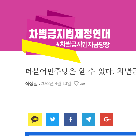
Skip
to
content
더불어민주당은 할 수 있다. 차별
작성일 :
2022년 4월 13일
376