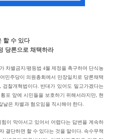
할 수 있다
정 당론으로 채택하라
가가 차별금지/평등법 4월 제정을 촉구하며 단식농
 더불어민주당이 의원총회에서 만장일치로 당론채택
’, 검찰개혁법이다. 반대가 있어도 밀고가겠다는
 횡포 앞에 시민들을 보호하기 위해서라지만, 현
칼날은 차별과 혐오임을 직시해야 한다.
힘이 막아서고 있어서 어렵다는 답변을 계속하
자 결단하면 할 수 있다는 것을 말이다. 속수무책