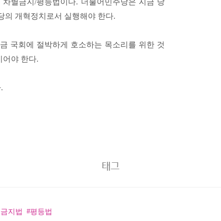
 차별금지/평등법이다. 더불어민주당은 지금 당
당의 개혁정치로서 실행해야 한다.
금 국회에 절박하게 호소하는 목소리를 위한 것
이어야 한다.
.
태그
별금지법
평등법