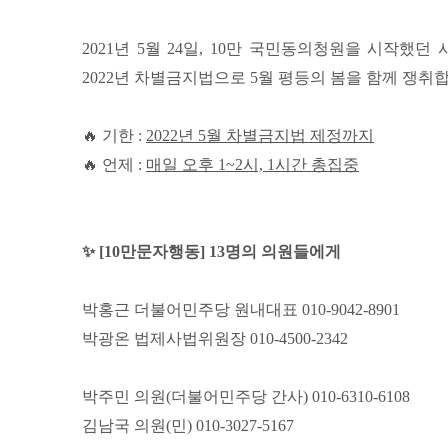
2021년 5월 24일, 10만 국민동의청원을 시작했
2022년 차별금지법으로 5월 평등의 봄을 함께 쟁취
🔥 기한 :
2022년 5월 차별금지법 제정까지
🔥 언제 :
매일 오후 1~2시, 1시간 총집중
✨ [10만문자행동] 13명의 의원들에게
박홍근 더불어민주당 원내대표 010-9042-8901
박광온 법제사법위원장 010-4500-2342
박주민 의원(더불어민주당 간사) 010-6310-6108
김남국 의원(민) 010-3027-5167