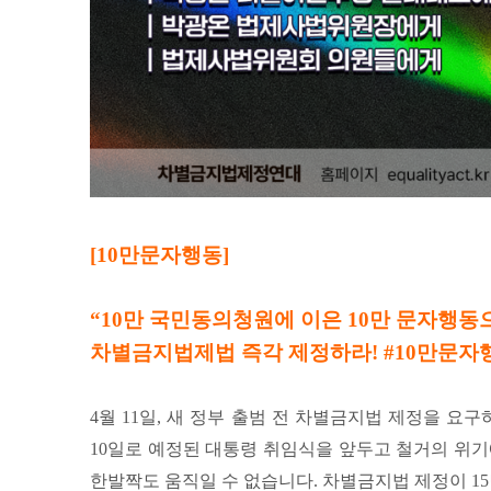
[10만문자행동]
“10만 국민동의청원에 이은 10만 문자행동
차별금지법제법 즉각 제정하라! #10만문자
4월 11일, 새 정부 출범 전 차별금지법 제정을 요
10일로 예정된 대통령 취임식을 앞두고 철거의 위기
한발짝도 움직일 수 없습니다. 차별금지법 제정이 15