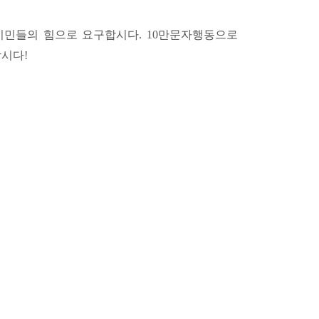
던 시민들의 힘으로 요구합시다. 10만문자행동으로
합시다!