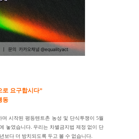
으로 요구합시다”
행동
구하며 시작된 평등텐트촌 농성 및 단식투쟁이 5월
에 놓였습니다. 우리는 차별금지법 제정 없이 단
년보다 더 방치되도록 두고 볼 수 없습니다.