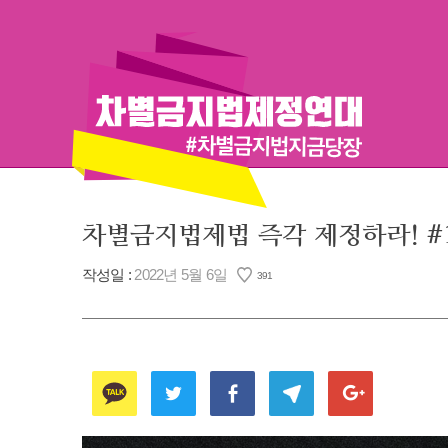
Skip
to
content
차별금지법제법 즉각 제정하라! 
작성일 :
2022년 5월 6일
391