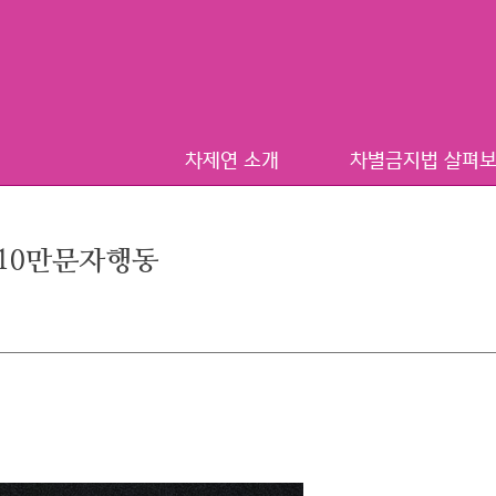
차제연 소개
차별금지법 살펴
#10만문자행동