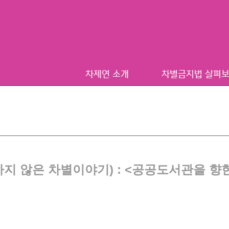
차제연 소개
차별금지법 살펴
(당연하지 않은 차별이야기) : <공공도서관을 