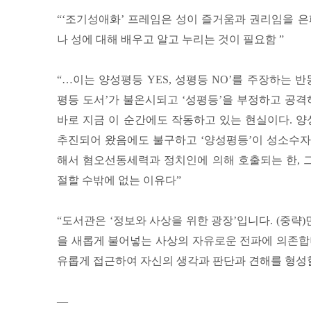
“‘조기성애화’ 프레임은 성이 즐거움과 권리임을 은
나 성에 대해 배우고 알고 누리는 것이 필요함 ”
“…이는 양성평등 YES, 성평등 NO’를 주장하는 
평등 도서’가 불온시되고 ‘성평등’을 부정하고 공
바로 지금 이 순간에도 작동하고 있는 현실이다. 
추진되어 왔음에도 불구하고 ‘양성평등’이 성소수자
해서 혐오선동세력과 정치인에 의해 호출되는 한, 그
절할 수밖에 없는 이유다”
“도서관은 ‘정보와 사상을 위한 광장’입니다. (중
을 새롭게 불어넣는 사상의 자유로운 전파에 의존합
유롭게 접근하여 자신의 생각과 판단과 견해를 형성할
—