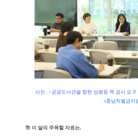
사진 : <공공도서관을 향한 성평등 책 금서 요
(충남차별금지
📚
이 달의 주목할 자료는,