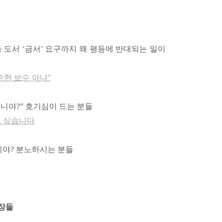
 도서 ‘금서’ 요구까지 왜 평등에 반대되는 일이
순한 보수 아냐”
니야?” 호기심이 드는 분들
고 싶습니다
니야? 분노하시는 분들
문장들