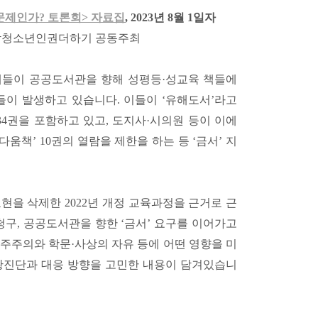
문제인가? 토론회> 자료집
, 2023년 8월 1일자
남청소년인권더하기 공동주최
체들이 공공도서관을 향해 성평등·성교육 책들에
들이 발생하고 있습니다. 이들이 ‘유해도서’라고
34권을 포함하고 있고, 도지사·시의원 등이 이에
책’ 10권의 열람을 제한을 하는 등 ‘금서’ 지
현을 삭제한 2022년 개정 교육과정을 근거로 근
청구, 공공도서관을 향한 ‘금서’ 요구를 이어가고
주주의와 학문·사상의 자유 등에 어떤 영향을 미
황진단과 대응 방향을 고민한 내용이 담겨있습니