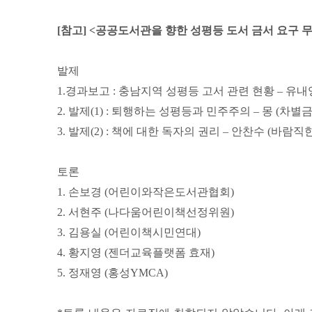
[참고] <공공도서관을 향한 성평등 도서 금서 요구 
발제
1.경과보고 : 충남지역 성평등 고서 관련 현황 –
유내
2. 발제(1) : 퇴행하는 성평등과 민주주의 –
몽 (차별
3. 발제(2) : 책에 대한 독자의 권리 –
안찬수 (바람직
토론
1. 손보경 (어린이와작은도서관협회)
2. 서현주 (나다움어린이책선정위원)
3. 김용실 (어린이책시민연대)
4. 황지영 (젠더교육플랫폼 효재)
5. 정재영 (홍성YMCA)