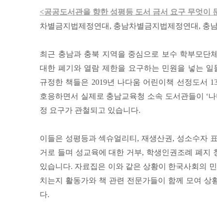
<공공도서관을 향한 성평등 도서 금서 요구 무엇이 
차별금지법제정연대, 충남차별금지법제정연대, 충
최근 충남과 충북 지역을 중심으로 보수 학부모단
대한 폐기와 열람 제한을 요구하는 민원을 넣는 일
규정한 책들은 2019년 나다움 어린이책 선정도서 1
호응하면서 실제로 충남교육청 소속 도서관들이 ‘나다움
정 요구가 관철되고 있습니다.
이들은 성평등과 섹슈얼리티, 재생산권, 성소수자 표
거로 들며 성교육에 대한 거부, 학생인권조례 폐지 
있습니다. 자료집은 이와 같은 상황이 한국사회의 민
치는지 활동가와 책 관련 전문가들이 함께 모여 상
다.