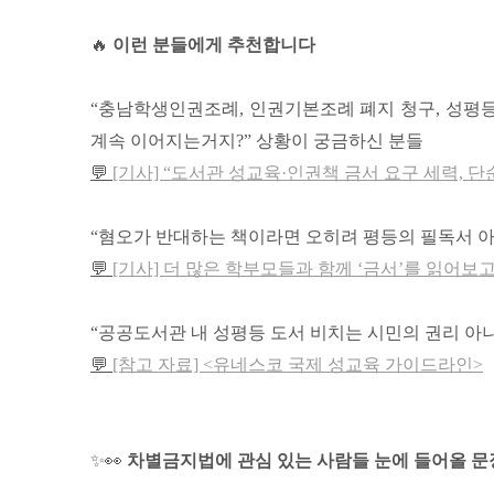
🔥
이런 분들에게 추천합니다
“충남학생인권조례, 인권기본조례 폐지 청구, 성평등
계속 이어지는거지?” 상황이 궁금하신 분들
💬
[기사] “도서관 성교육·인권책 금서 요구 세력, 단
“혐오가 반대하는 책이라면 오히려 평등의 필독서 아
💬
[기사] 더 많은 학부모들과 함께 ‘금서’를 읽어보
“공공도서관 내 성평등 도서 비치는 시민의 권리 아
💬
[참고 자료] <유네스코 국제 성교육 가이드라인>
✨👀
차별금지법에 관심 있는 사람들 눈에 들어올 