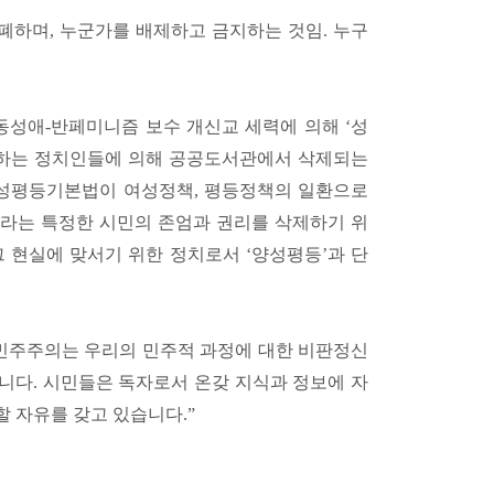
폐하며, 누군가를 배제하고 금지하는 것임. 누구
반동성애-반페미니즘 보수 개신교 세력에 의해 ‘성
격하는 정치인들에 의해 공공도서관에서 삭제되는
양성평등기본법이 여성정책, 평등정책의 일환으로
라는 특정한 시민의 존엄과 권리를 삭제하기 위
 현실에 맞서기 위한 정치로서 ‘양성평등’과 단
략)민주주의는 우리의 민주적 과정에 대한 비판정신
니다. 시민들은 독자로서 온갖 지식과 정보에 자
 자유를 갖고 있습니다.”