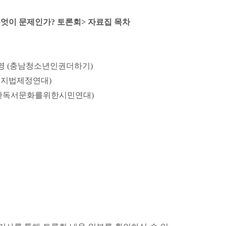
무엇이 문제인가? 토론회> 자료집 목차
영 (충남청소년인권더하기)
금지법제정연대)
한독서문화를위한시민연대)