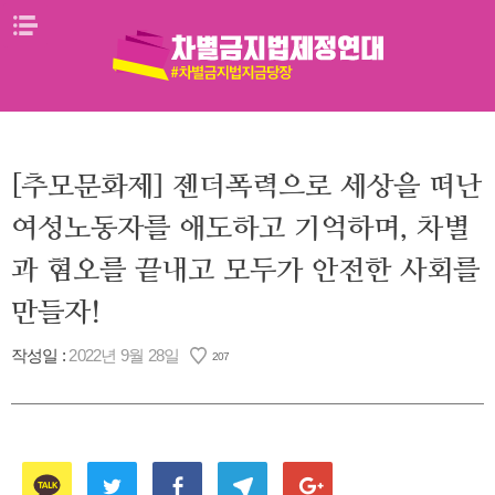
Skip
메뉴열기
to
content
[추모문화제] 젠더폭력으로 세상을 떠난
여성노동자를 애도하고 기억하며, 차별
과 혐오를 끝내고 모두가 안전한 사회를
만들자!
작성일 :
2022년 9월 28일
207