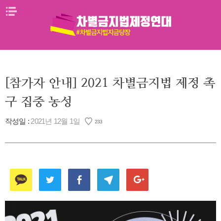
Skip
메뉴열기
to
content
[참가자 안내] 2021 차별금지법 제정 촉
구 집중 농성
작성일 :
2021년 12월 1일
233