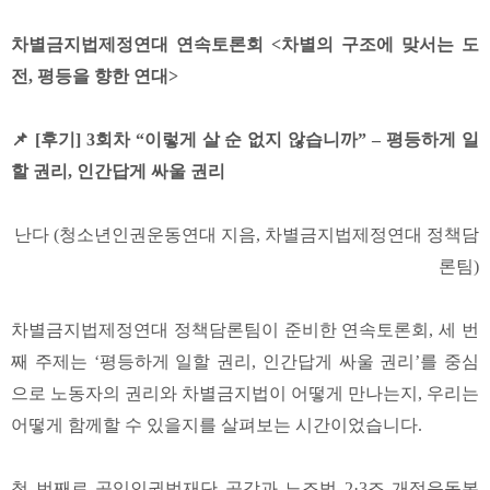
차별금지법제정연대 연속토론회 <차별의 구조에 맞서는 도
전, 평등을 향한 연대>
📌 [후기] 3회차 “이렇게 살 순 없지 않습니까”
– 평등하게 일
할 권리, 인간답게 싸울 권리
난다 (청소년인권운동연대 지음, 차별금지법제정연대 정책담
론팀)
차별금지법제정연대 정책담론팀이 준비한 연속토론회, 세 번
째 주제는 ‘평등하게 일할 권리, 인간답게 싸울 권리’를 중심
으로 노동자의 권리와 차별금지법이 어떻게 만나는지, 우리는
어떻게 함께할 수 있을지를 살펴보는 시간이었습니다.
첫 번째로 공익인권법재단 공감과 노조법 2·3조 개정운동본