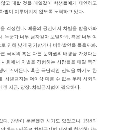
 않고 대할 것을 매일같이 학생들에게 제안하고
 차별이 이루어지지 않도록 노력하고 있다.
을 걱정한다. 배움의 공간에서 차별을 받을까봐
 누군가 너무 남자같아 보일까봐, 혹은 너무 여
으로 인해 낮게 평가받거나 비하발언을 들을까봐,
다른 국적의 혹은 다른 문화권의 배경을 가졌다는
 사회에서 차별을 경험하는 사람들을 매일 목격
쟁에 뛰어든다. 혹은 극단적인 선택을 하기도 한
래, 차별금지는 더이상 미룰 수 없는 우리 사회의
겐 지금, 당장, 차별금지법이 필요하다.
있다. 찬반이 분분했던 시기도 있었으나, 15년의
명, 많게는 8명꼴로 차별금지법 제정에 찬성한다는