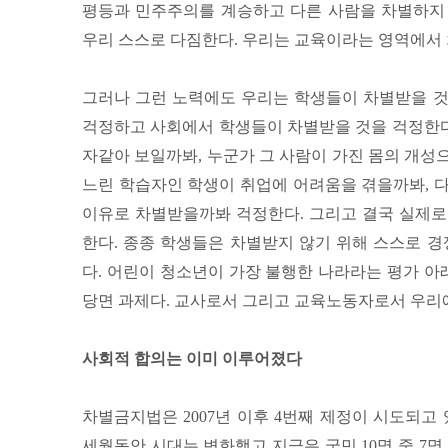
평등과 민주주의를 계승하고 다른 사람을 차별하지
우리 스스로 다짐한다. 우리는 교육이라는 영역에서
그러나 그런 노력에도 우리는 학생들이 차별받을 것
걱정하고 사회에서 학생들이 차별받을 것을 걱정한다.
자같아 보일까봐, 누군가 그 사람이 가진 몸의 개성
느린 학습자인 학생이 취업에 어려움을 겪을까봐, 
이유로 차별받을까봐 걱정한다. 그리고 결국 실제로
한다. 종종 학생들은 차별받지 않기 위해 스스로 경
다. 어린이 청소년이 가장 불행한 나라라는 평가 아
당면 과제다. 교사로서 그리고 교육노동자로서 우리에
사회적 합의는 이미 이루어졌다
차별금지법은 2007년 이후 4번째 제정이 시도되고 
세월동안 시대는 변화했고 지금은 국민 10명 중 7