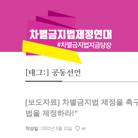
Skip
to
content
[태그:]
공동선언
[보도자료] 차별금지법 제정을 촉구
법을 제정하라!”
작성일 :
2022년 5월 11일
347