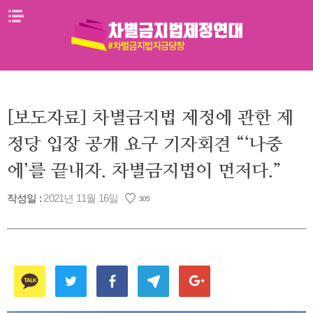
Skip
메뉴열기
to
content
[보도자료] 차별금지법 제정에 관한 제
정당 입장 공개 요구 기자회견 “‘나중
에’를 끝내자. 차별금지법이 먼저다.”
작성일 :
2021년 11월 16일
305