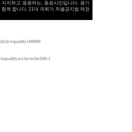
정을 지지하고 응원하는, 동료시민입니다. 용기
 함께 합니다. 21대 국회가 차별금지법 제정
/bit.ly/equality100000
//equalityact.kr/echo100-1