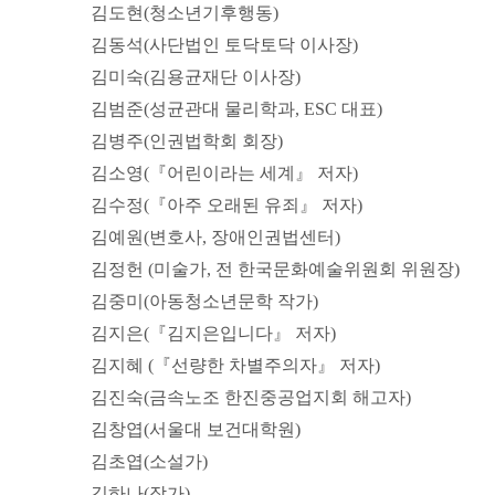
김도현(청소년기후행동)
김동석(사단법인 토닥토닥 이사장)
김미숙(김용균재단 이사장)
김범준(성균관대 물리학과, ESC 대표)
김병주(인권법학회 회장)
김소영(『어린이라는 세계』 저자)
김수정(『아주 오래된 유죄』 저자)
김예원(변호사, 장애인권법센터)
김정헌 (미술가, 전 한국문화예술위원회 위원장)
김중미(아동청소년문학 작가)
김지은(『김지은입니다』 저자)
김지혜 (『선량한 차별주의자』 저자)
김진숙(금속노조 한진중공업지회 해고자)
김창엽(서울대 보건대학원)
김초엽(소설가)
김하나(작가)