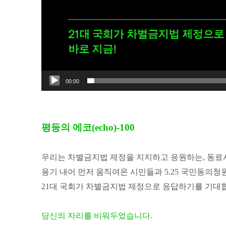
00:00
평등의 에코(echo)-100
우리는 차별금지법 제정을 지지하고 응원하는, 동료
용기 내어 먼저 움직여온 시민들과 5.25 국민동의청
21대 국회가 차별금지법 제정으로 응답하기를 기대합
당신의 자리를 비워두었습니다.