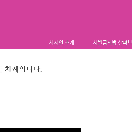
차제연 소개
차별금지법 살펴
당신 차례입니다.