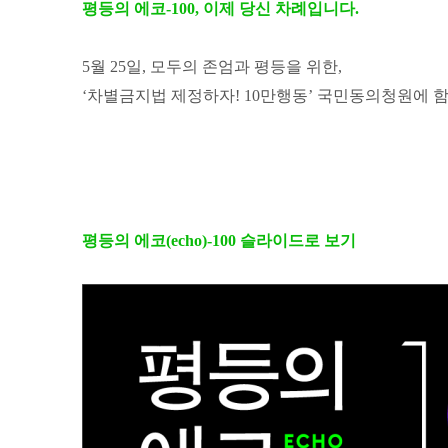
평등의 에코-100, 이제 당신 차례입니다.
5월 25일, 모두의 존엄과 평등을 위한,
‘차별금지법 제정하자! 10만행동’ 국민동의청원에 
평등의 에코(echo)-100 슬라이드로 보기