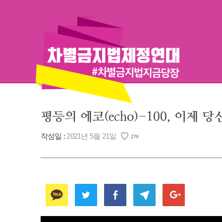
Skip
to
content
평등의 에코(echo)-100, 이제 
작성일 :
2021년 5월 21일
279