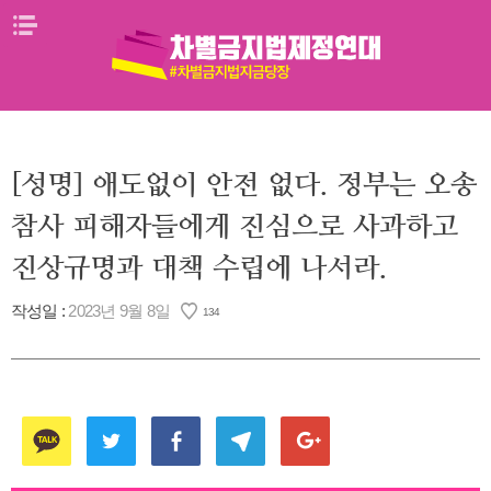
Skip
메뉴열기
to
content
[성명] 애도없이 안전 없다. 정부는 오송
참사 피해자들에게 진심으로 사과하고
진상규명과 대책 수립에 나서라.
작성일 :
2023년 9월 8일
134