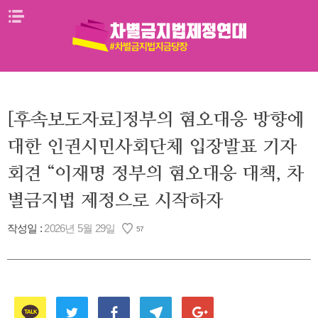
Skip
메뉴열기
to
content
[후속보도자료]정부의 혐오대응 방향에
대한 인권시민사회단체 입장발표 기자
회견 “이재명 정부의 혐오대응 대책, 차
별금지법 제정으로 시작하자
작성일 :
2026년 5월 29일
57