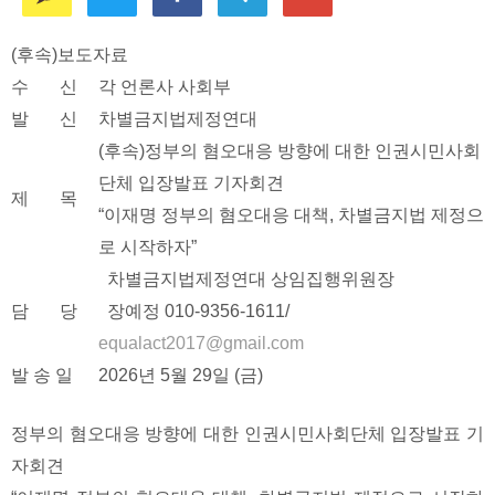
(후속)보도자료
수 신
각 언론사 사회부
발 신
차별금지법제정연대
(후속)정부의 혐오대응 방향에 대한 인권시민사회
단체 입장발표 기자회견
제 목
“이재명 정부의 혐오대응 대책, 차별금지법 제정으
로 시작하자”
차별금지법제정연대 상임집행위원장
담 당
장예정 010-9356-1611/
equalact2017@gmail.com
발 송 일
2026년 5월 29일 (금)
정부의 혐오대응 방향에 대한 인권시민사회단체 입장발표 기
자회견