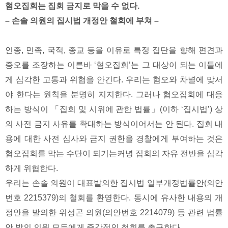
혐오집회는 집회 금지로 막을 수 없다.
– 손솔 의원의 집시법 개정안 철회에 부쳐 –
인종, 민족, 국적, 종교 등을 이유로 특정 집단을 향해 편견과
증오를 조장하는 이른바 ‘혐오집회’는 그 대상이 되는 이들에
게 심각한 고통과 위협을 안긴다. 우리는 혐오와 차별에 맞서
야 한다는 원칙을 분명히 지지한다. 그러나 혐오집회에 대응
하는 방식이 「집회 및 시위에 관한 법률」(이하 ‘집시법’) 상
의 사전 금지 사유를 확대하는 방식이어서는 안 된다. 집회 내
용에 대한 사전 심사와 금지 권한을 경찰에게 부여하는 것은
혐오집회를 막는 수단이 되기는커녕 집회의 자유 전반을 심각
하게 위협한다.
우리는 손솔 의원이 대표발의한 집시법 일부개정법률안(의안
번호 2215379)의 철회를 환영한다. 동시에 유사한 내용의 개
정안을 발의한 위성곤 의원(의안번호 2214079) 등 관련 법률
안 발의 의원 모두에게 즉각적인 철회를 촉구한다.