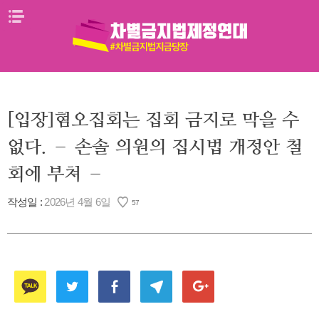
Skip
메뉴열기
to
content
[입장]혐오집회는 집회 금지로 막을 수
없다. – 손솔 의원의 집시법 개정안 철
회에 부쳐 –
작성일 :
2026년 4월 6일
57