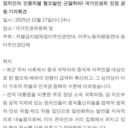
정치인의 인종차별 혐오발언 근절하라! 국가인권위 진정 공
동 기자회견
일시 : 2025년 12월 17일(수) 14시
장소 : 국가인권위원회 앞
주최 : 차별금지법제정이주인권연대, 이주노동자평등연대 등
이주인권단체
취지
– 최근 우리 사회에서 중국 국적자와 중국계 이주민을 대상으
로 한 혐오와 배제의 언행이 급격히 확산되고, 그 심각성이 이
미 구조적 차별과 인격권 침해의 수준에 이르렀습니다.
– 전직 대통령을 비롯한 주요 정당 소속 국회의원, 당 지도부
등 공적 지위에 있는 정치인들이 중국출신자들을 잠재적 범죄
자·안보 위협·제도 악용 집단으로 일반화하는 발언을 지속적
으로 내놓음으로써, 이미 온라인과 거리 집회에서 퍼지고 있
던 혐오 정서를 더욱 부추기고 정당화하고 있습니다.