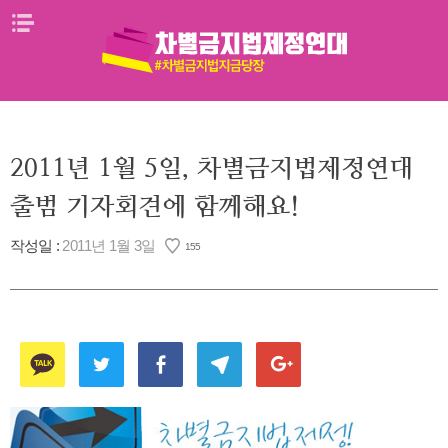
Skip
메뉴열기
to
content
2011년 1월 5일, 차별금지법제정연대
출범 기자회견에 함께해요!
작성일 :
2011년 1월 3일
155