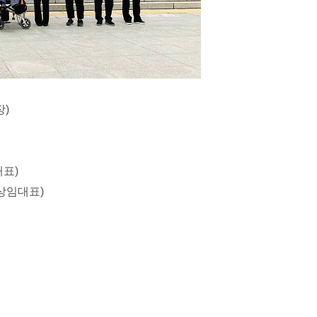
장)
대표)
 상임대표)