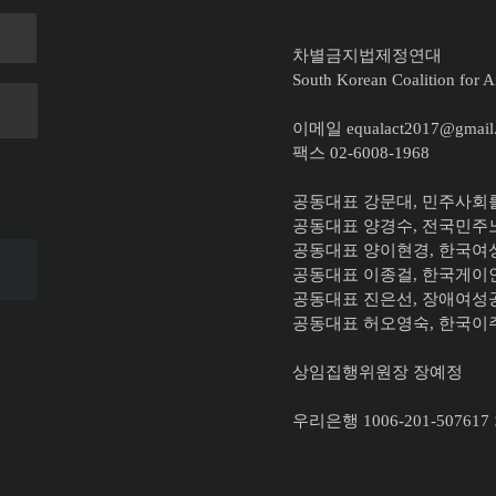
차별금지법제정연대
South Korean Coalition for An
이메일 equalact2017@gmail
팩스 02-6008-1968
공동대표 강문대, 민주사회
공동대표 양경수, 전국민
공동대표
양이현경, 한국
공동대표 이종걸, 한국게
공동대표 진은선, 장애여성
공동대표 허오영숙, 한국
상임집행위원장 장예정
우리은행 1006-201-507