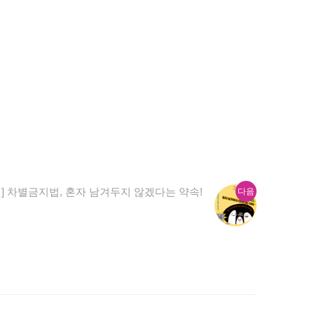
다
] 차별금지법, 혼자 남겨두지 않겠다는 약속!
다음
음
글: