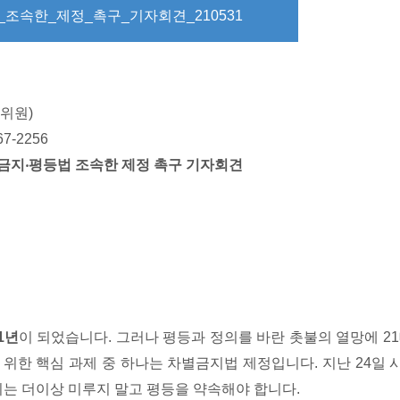
조속한_제정_촉구_기자회견_210531
위원)
67-2256
금지
‧
평등법 조속한 제정 촉구 기자회견
1
년
이 되었습니다. 그러나 평등과 정의를 바란 촛불의 열망에 2
 위한 핵심 과제 중 하나는 차별금지법 제정입니다. 지난 24일
회는 더이상 미루지 말고 평등을 약속해야 합니다.