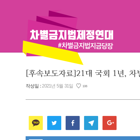
Skip
to
content
[후속보도자료]21대 국회 1년, 
작성일 :
2021년 5월 31일
106