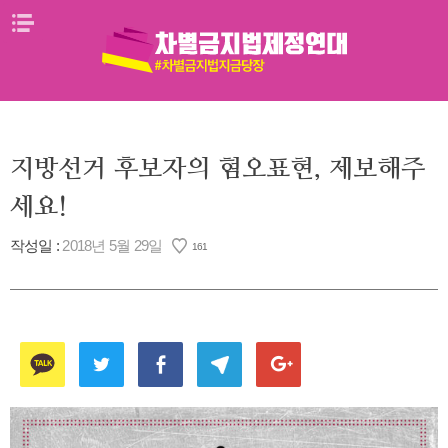
Skip
메뉴열기
to
content
지방선거 후보자의 혐오표현, 제보해주
세요!
작성일 :
2018년 5월 29일
161