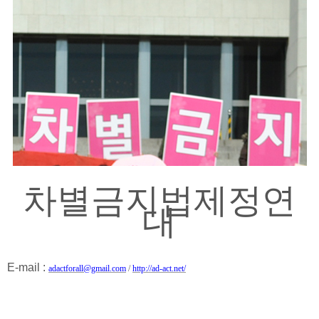
차별금지법제정연
대
E-mail :
adactforall@gmail.com
/
http://ad-act.net/