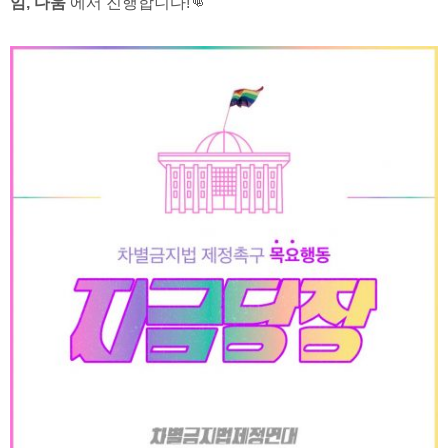
임, 다움
에서 진행합니다!👊