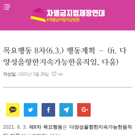
Skip
메뉴열기
to
content
목요행동 8차(6.3.) 행동계획 – (ft. 다
양성을향한지속가능한움직임, 다움)
작성일 :
2021년 5월 28일
213
2021. 6. 3.
제8차 목요행동
은
다양성을향한지속가능한움직