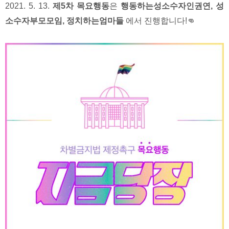
2021. 5. 13.
제5차 목요행동
은
행동하는성소수자인권연, 성
소수자부모모임, 정치하는엄마들
에서 진행합니다!👊