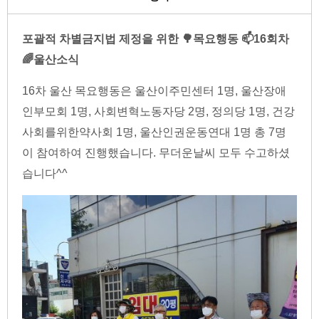
포괄적 차별금지법 제정을 위한 🌳목요행동 📫16회차
🌈울산소식
16차 울산 목요행동은 울산이주민센터 1명, 울산장애
인부모회 1명, 사회변혁노동자당 2명, 정의당 1명, 건강
사회를위한약사회 1명, 울산인권운동연대 1명 총 7명
이 참여하여 진행했습니다. 무더운날씨 모두 수고하셨
습니다^^