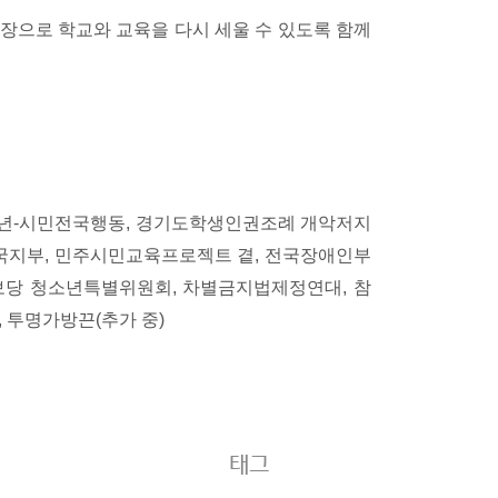
장으로 학교와 교육을 다시 세울 수 있도록 함께
소년-시민전국행동, 경기도학생인권조례 개악저지
국지부, 민주시민교육프로젝트 곁, 전국장애인부
보당 청소년특별위원회, 차별금지법제정연대, 참
투명가방끈(추가 중)
태그