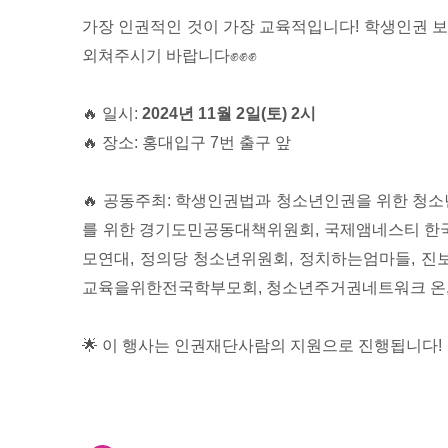
가장 인권적인 것이 가장 교육적입니다! 학생인권 보
외쳐주시기 바랍니다✊✊✊
🔥 일시:
2024년 11월 2일(토) 2시
🔥 장소: 홍대입구 7번 출구 앞
🔥 공동주최: 학생인권법과 청소년인권을 위한 청
를 위한 경기도민공동대책위원회, 국제앰네스티 한
모연대, 정의당 청소년위원회, 정치하는엄마들, 진
교육을위한전국학부모회, 청소년주거권네트워크 온, 
🌟 이 행사는 인권재단사람의 지원으로 진행됩니다!