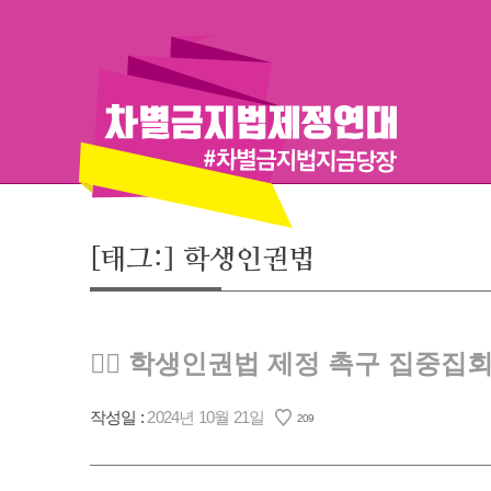
Skip
to
content
[태그:]
학생인권법
🏳️‍🌈 학생인권법 제정 촉구 집중
작성일 :
2024년 10월 21일
209