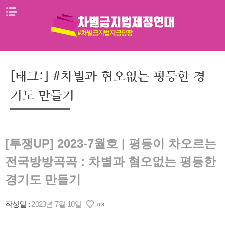
Skip
메뉴열기
to
content
[태그:]
#차별과 혐오없는 평등한 경
기도 만들기
[투쟁UP] 2023-7월호 | 평등이 차오르는
전국방방곡곡 : 차별과 혐오없는 평등한
경기도 만들기
작성일 :
2023년 7월 10일
168