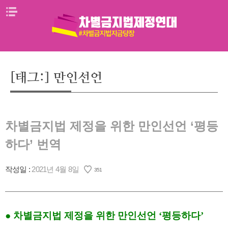
Skip
메뉴열기
to
content
[태그:]
만인선언
차별금지법 제정을 위한 만인선언 ‘평등
하다’ 번역
작성일 :
2021년 4월 8일
351
● 차별금지법 제정을 위한 만인선언 ‘평등하다’