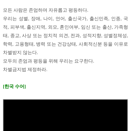
모든 사람은 존엄하며 자유롭고 평등하다.
우리는 성별, 장애, 나이, 언어, 출신국가, 출신민족, 인종, 국
적, 피부색, 출신지역, 외모, 혼인여부, 임신 또는 출산, 가족형
태, 종교, 사상 또는 정치적 의견, 전과, 성적지향, 성별정체성,
학력, 고용형태, 병력 또는 건강상태, 사회적신분 등을 이유로
차별받지 않는다.
모두의 존엄과 평등을 위해 우리는 요구한다.
차별금지법 제정하라.
[한국 수어]