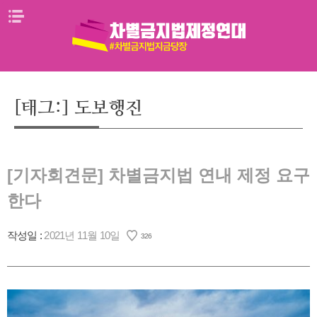
Skip
메뉴열기
to
content
[태그:]
도보행진
[기자회견문] 차별금지법 연내 제정 요구
한다
작성일 :
2021년 11월 10일
326