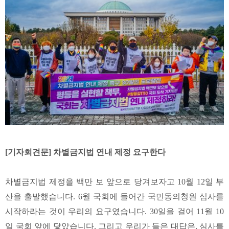
[기자회견문] 차별금지법 연내 제정 요구한다
차별금지법 제정을 백만 보 앞으로 당겨보자고 10월 12일 부
산을 출발했습니다. 6월 국회에 들어간 국민동의청원 심사를
시작하라는 것이 우리의 요구였습니다. 30일을 걸어 11월 10
일 국회 앞에 닿았습니다. 그리고 우리가 들은 대답은, 심사를