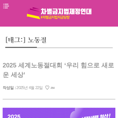
Skip
메뉴열기
to
content
[태그:]
노동절
2025 세계노동절대회 ‘우리 힘으로 새로
운 세상’
작성일 :
2025년 4월 22일
264