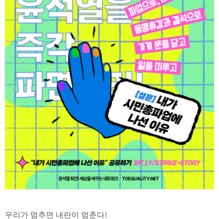
우리가 멈추면 내란이 멈춘다!