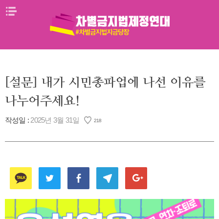
Skip
메뉴열기
to
content
[설문] 내가 시민총파업에 나선 이유를
나누어주세요!
작성일 :
2025년 3월 31일
218