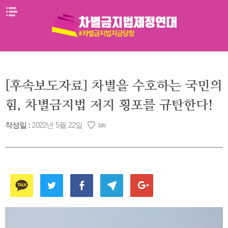
Skip
메뉴열기
to
content
[후속보도자료] 차별을 수호하는 국민의
힘, 차별금지법 저지 횡포를 규탄한다!
작성일 :
2022년 5월 22일
320