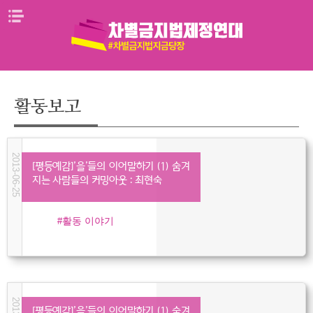
Skip
메뉴열기
to
content
활동보고
2013-06-25
[평등예감]’을’들의 이어말하기 (1) 숨겨
지는 사람들의 커밍아웃 : 최현숙
활동 이야기
[평등예감]’을’들의 이어말하기 (1) 숨겨