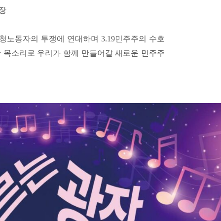
장
하청노동자의 투쟁에 연대하며 3.19민주주의 수호
한 목소리로 우리가 함께 만들어갈 새로운 민주주