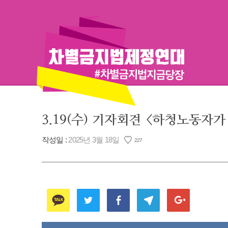
Skip
to
content
3.19(수) 기자회견 <하청노동자
작성일 :
2025년 3월 18일
227