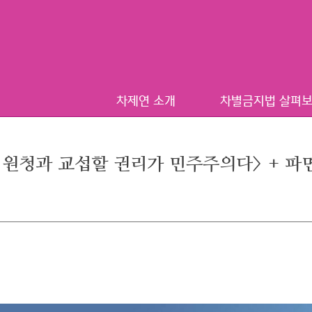
차제연 소개
차별금지법 살펴
가 원청과 교섭할 권리가 민주주의다> + 