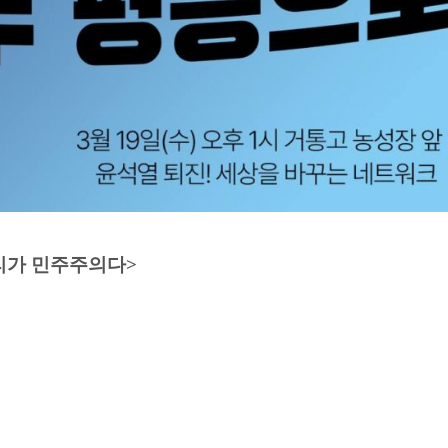
리가 민주주의다>