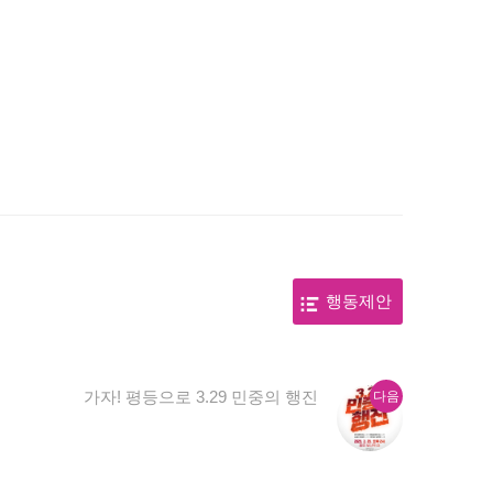
행동제안
다
가자! 평등으로 3.29 민중의 행진
다음
음
글: