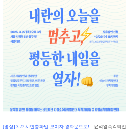
[영상] 3.27 시민총파업 모이자 광화문으로!
– 윤석열즉각퇴진