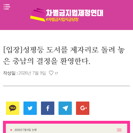
Skip
메뉴열기
to
content
[입장]성평등 도서를 제자리로 돌려 놓
은 충남의 결정을 환영한다.
작성일 :
2026년 7월 9일
17