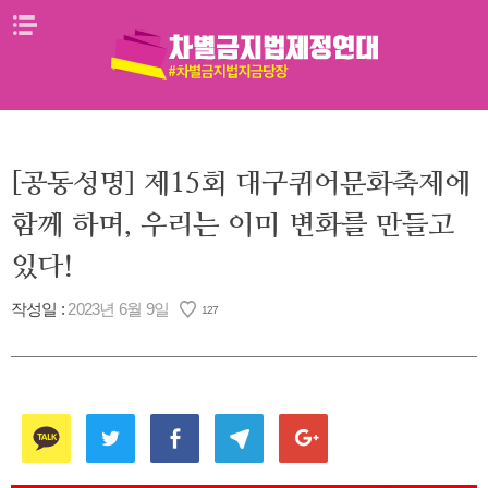
Skip
메뉴열기
to
content
[공동성명] 제15회 대구퀴어문화축제에
함께 하며, 우리는 이미 변화를 만들고
있다!
작성일 :
2023년 6월 9일
127