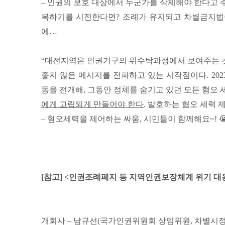
– 인권의 보호 대상에서 누군가를 삭제해야 한다고 
복하기를 시전한다면? 조례가 유지되고 차별금지법
에…
“대전지역은 인권기구의 위수탁과정에서 보여주는 
좋지 않은 메시지를 전파하고 있는 시작점이다. 20
동을 전개해, 그동안 정체를 숨기고 있던 모든 혐오
에게 고립되게 만들어야 한다
.
발호하는 혐오 세력 
– 혐오세력을 제어하는 싸움, 시민들이 함께해요~! 😭
[참고] <인권조례폐지 등 지역인권보장체계 위기 대
개회사 – 남규선(국가인권위원회 상임위원, 차별시