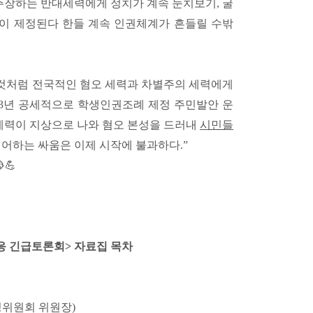
주장하는 반대세력에게 정치가 계속 눈치보기, 굴
이 제정된다 한들 계속 인권체계가 흔들릴 수밖
것처럼 전국적인 혐오 세력과 차별주의 세력에게
23년 공세적으로 학생인권조례 제정 주민발안 운
 세력이 지상으로 나와 혐오 본성을 드러내
시민들
제어하는 싸움은 이제 시작에 불과하다
.”
💪
응 긴급토론회> 자료집 목차
정위원회 위원장)