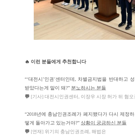
🔥 이런 분들에게 추천합니다
“‘대전시’인권’센터인데, 차별금지법을 반대하고 
받았다는게 말이 돼?”
분노하시는 분들
💬
[기사] 대전시인권센터, 이장우 시장 허가 뒤 혐
“2018년에 충남인권조례가 폐지됐다가 다시 제정하
떻게 돌아가고 있는거야?”
상황이 궁금하신 분들
💬
[연재] 위기의 충남인권조례, 해법은