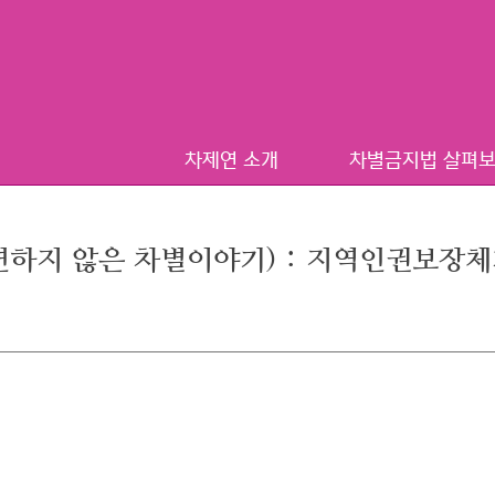
차제연 소개
차별금지법 살펴
차(당연하지 않은 차별이야기) : 지역인권보