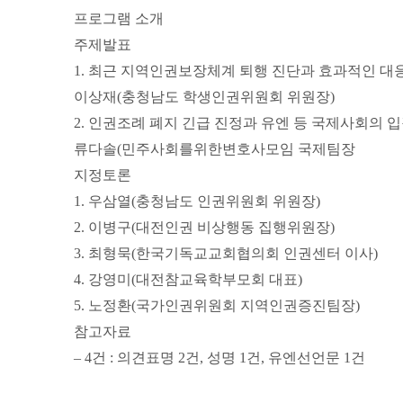
프로그램 소개
주제발표
1. 최근 지역인권보장체계 퇴행 진단과 효과적인 대
이상재(충청남도 학생인권위원회 위원장)
2. 인권조례 폐지 긴급 진정과 유엔 등 국제사회의 
류다솔(민주사회를위한변호사모임 국제팀장
지정토론
1. 우삼열(충청남도 인권위원회 위원장)
2. 이병구(대전인권 비상행동 집행위원장)
3. 최형묵(한국기독교교회협의회 인권센터 이사)
4. 강영미(대전참교육학부모회 대표)
5. 노정환(국가인권위원회 지역인권증진팀장)
참고자료
– 4건 : 의견표명 2건, 성명 1건, 유엔선언문 1건