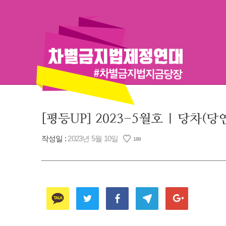
Skip
to
content
[평등UP] 2023-5월호 | 당
작성일 :
2023년 5월 10일
189