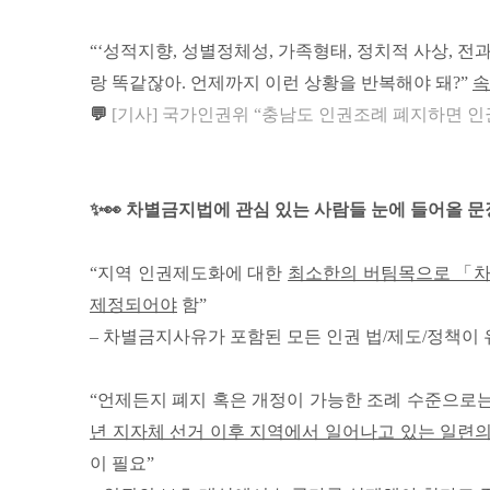
“‘성적지향, 성별정체성, 가족형태, 정치적 사상, 
랑 똑같잖아. 언제까지 이런 상황을 반복해야 돼?”
속
💬
[기사] 국가인권위 “충남도 인권조례 폐지하면 
✨👀 차별금지법에 관심 있는 사람들 눈에 들어올 
“지역 인권제도화에 대한
최소한의 버팀목으로 「
제정되어야
함”
– 차별금지사유가 포함된 모든 인권 법/제도/정책이
“언제든지 폐지 혹은 개정이 가능한 조례 수준으로
년 지자체 선거 이후 지역에서 일어나고 있는 일련
이 필요
”