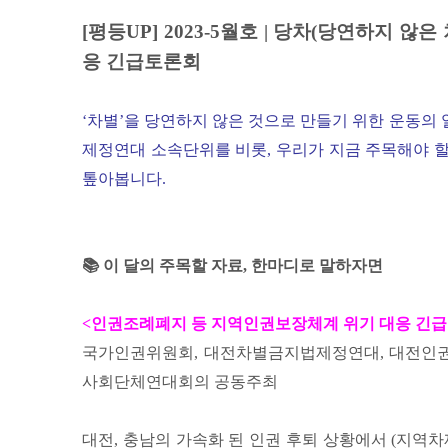
[평등UP] 2023-5월호 | 당차(당연하지 
응 긴급토론회
‘차별’을 당연하지 않은 것으로 만들기 위한 운동의
제정연대 소속단위를 비롯, 우리가 지금 주목해야 
톺아봅니다.
📚 이 달의 주목할 자료, 한마디로 말하자면
<인권조례폐지 등 지역인권보장체계 위기 대응 긴급
국가인권위원회, 대전차별금지법제정연대, 대전인권
사회단체연대회의 공동주최
대전, 충남의 가속화 된 인권 후퇴 상황에서 (지역