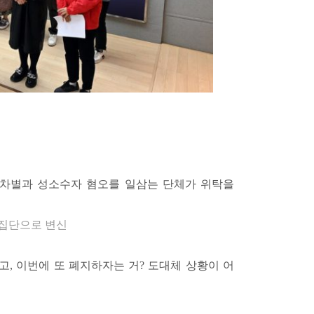
성차별과 성소수자 혐오를 일삼는 단체가 위탁을
오집단으로 변신
고, 이번에 또 폐지하자는 거? 도대체 상황이 어