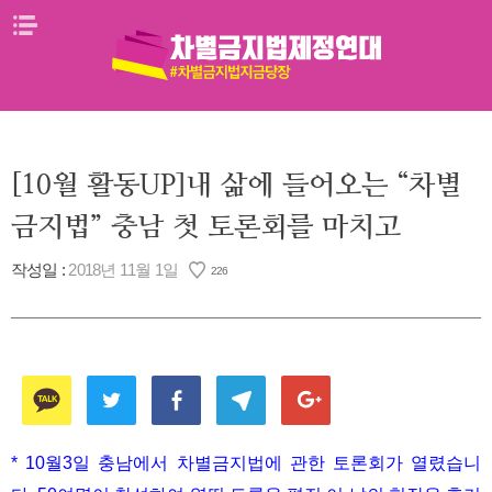
Skip
메뉴열기
to
content
[10월 활동UP]내 삶에 들어오는 “차별
금지법” 충남 첫 토론회를 마치고
작성일 :
2018년 11월 1일
226
* 10월3일 충남에서 차별금지법에 관한 토론회가 열렸습니