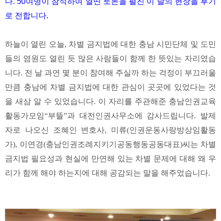
다. 50여명이 참석하여 열띤 토론을 펼진 이 날의 현장을 후기
로 전합니다.
하늘이 열린 오늘, 차별 금지법에 대한 충남 시민단체 및 도민
들의 염원도 열린 듯 많은 사람들이 함께 한 뜻있는 자리였습
니다. 전 날 과연 몇 분이 참여해 주실까 하는 걱정이 부끄러울
만큼 충남에 차별 금지법에 대한 관심이 곳곳에 있었다는 것
을 새삼 알 수 있었습니다. 이 자리를 주관해준 충남인권교육
활동가모임“부뜰”과 대전인권사무소에 감사드립니다. 발제
자로 나오신 조혜인 변호사, 미류(인권운동사랑방상임활동
가), 이연경(충남인권조례지키기공동행동공동대표)씨는 차별
금지법 필요성과 현실에 만연해 있는 차별 문제에 대해 왜 우
리가 함께 해야 하는지에 대해 공감되는 말을 해주었습니다.