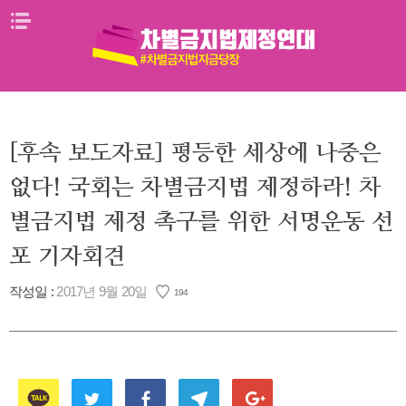
Skip
메뉴열기
to
content
[후속 보도자료] 평등한 세상에 나중은
없다! 국회는 차별금지법 제정하라! 차
별금지법 제정 촉구를 위한 서명운동 선
포 기자회견
작성일 :
2017년 9월 20일
194