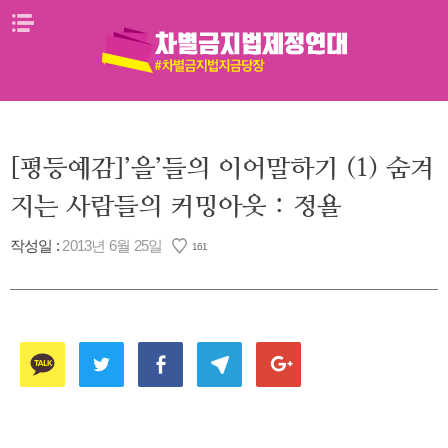
Skip
메뉴열기
to
content
[평등예감]’을’들의 이어말하기 (1) 숨겨
지는 사람들의 커밍아웃 : 정욜
작성일 :
2013년 6월 25일
161