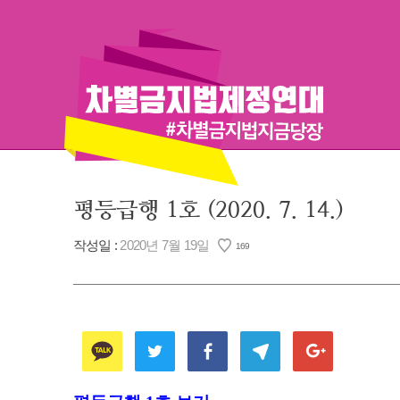
Skip
to
content
평등급행 1호 (2020. 7. 14.)
작성일 :
2020년 7월 19일
169