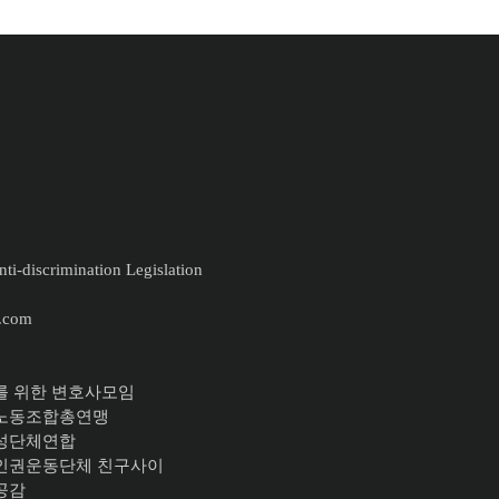
ti-discrimination Legislation
.com
를 위한 변호사모임
주노동조합총연맹
여성단체연합
이인권운동단체 친구사이
공감