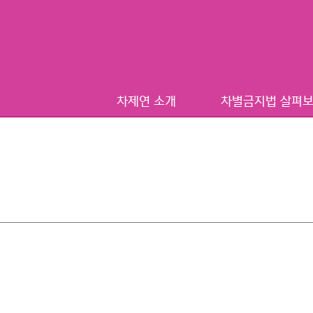
차제연 소개
차별금지법 살펴