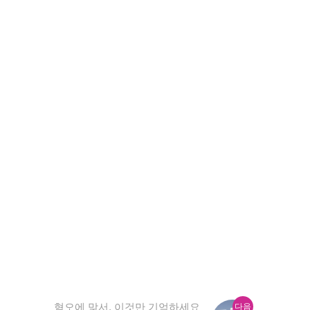
다
혐오에 맞서, 이것만 기억하세요
다음