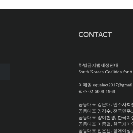
CONTACT
차별금지법제정연대
South Korean Coalition for An
이메일 equalact2017@gmail
팩스 02-6008-1968
공동대표 강문대, 민주사회
공동대표 양경수, 전국민
공동대표
양이현경, 한국
공동대표 이종걸, 한국게
공동대표 진은선, 장애여성