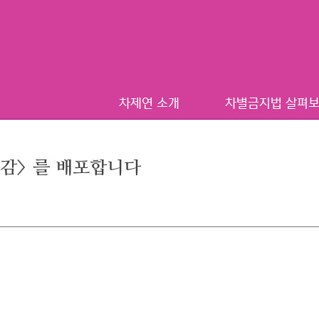
차제연 소개
차별금지법 살펴
감> 를 배포합니다