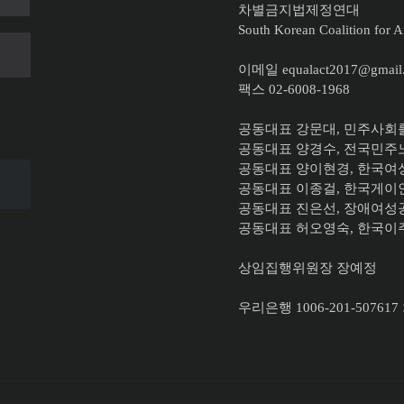
차별금지법제정연대
South Korean Coalition for An
이메일 equalact2017@gmail
팩스 02-6008-1968
공동대표 강문대, 민주사회
공동대표 양경수, 전국민
공동대표
양이현경, 한국
공동대표 이종걸, 한국게
공동대표 진은선, 장애여성
공동대표 허오영숙, 한국
상임집행위원장 장예정
우리은행 1006-201-507