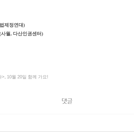
금지법제정연대)
-9216(사월, 다산인권센터)
 10월 20일 함께 가요!
댓글