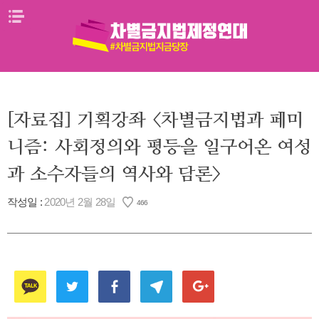
Skip
메뉴열기
to
content
[자료집] 기획강좌 <차별금지법과 페미
니즘: 사회정의와 평등을 일구어온 여성
과 소수자들의 역사와 담론>
작성일 :
2020년 2월 28일
466