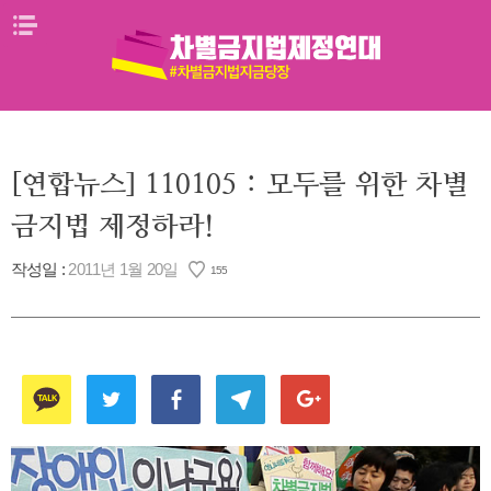
Skip
메뉴열기
to
content
[연합뉴스] 110105 : 모두를 위한 차별
금지법 제정하라!
작성일 :
2011년 1월 20일
155