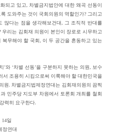
화되고 있고, 차별금지법안에 대한 왜곡 선동이
도록 도와주는 것이 국회의원의 역할인가? 그리고
 많다는 점을 생각해보건대, 그 조직적 반대를
? 우리는 김회재 의원이 본인이 장로로 시무하고
 복무해야 할 국회, 이 두 공간을 혼동하고 있는
가치’와 ‘차별 선동’을 구분하지 못하는 의원, 보수
러서 조용히 시킴으로써 이룩해야 할 대한민국을
 의원. 차별금지법제정연대는 김회재의원의 끔찍
실과 민주당 지도부 차원에서 토론회 개최를 철회
 강력히 요구한다.
월 14일
제정연대