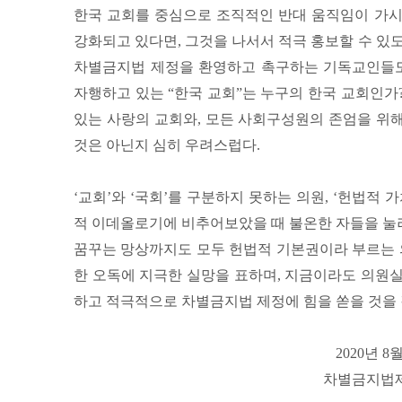
한국 교회를 중심으로 조직적인 반대 움직임이 가시
강화되고 있다면, 그것을 나서서 적극 홍보할 수 있
차별금지법 제정을 환영하고 촉구하는 기독교인들도
자행하고 있는 “한국 교회”는 누구의 한국 교회인가
있는 사랑의 교회와, 모든 사회구성원의 존엄을 위해
것은 아닌지 심히 우려스럽다.
‘교회’와 ‘국회’를 구분하지 못하는 의원, ‘헌법적 
적 이데올로기에 비추어보았을 때 불온한 자들을 눌
꿈꾸는 망상까지도 모두 헌법적 기본권이라 부르는
한 오독에 지극한 실망을 표하며, 지금이라도 의원
하고 적극적으로 차별금지법 제정에 힘을 쏟을 것을
2020년 8
차별금지법