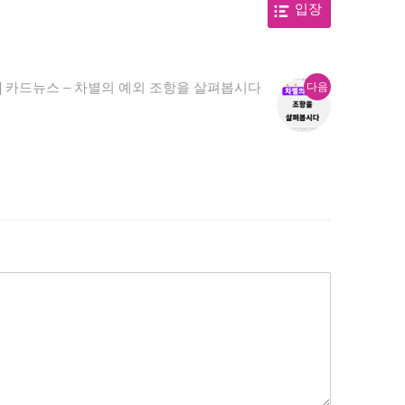
입장
다
] 카드뉴스 – 차별의 예외 조항을 살펴봅시다
다음
음
글: