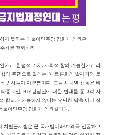
분하지 못하는 더불어민주당 김회재 의원은
주최를 철회하라!
인가? – 헌법적 가치, 사회적 합의 가능한가?” 라
연합의 주관으로 열리는 이 토론회의 발제자와 토
온 인사들이 대부분이다. 그들의 차별 선동은 비
 타종교인, HIV감염인에 대한 반대를 종교적 자
적 합의가 가능하지 않다는 오만한 답을 이미 정
더불어민주당 김회재 의원실이다.
적 차별금지법은 곧 독재법이라며 왜곡 선동하고