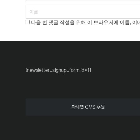
다음 번 댓글 작성을 위해 이 브라우저에 이름, 
[newsletter_signup_form id=1]
차제연 CMS 후원