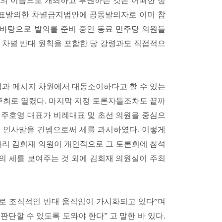
의 이름으로 개최하고 후원하는 것은 어떠한 정
대표발의한 차별금지법안에 공동발의자로 이미 참
바탕으로 발의를 준비 중인 동료 민주당 의원들
 차별 반대 원칙을 포함한 당 강령과도 직접적으
성과 메시지 차원에서 대동소이하다고 할 수 있는
 주최로 열렸다. 마지막 지정 토론자들조차도 끝까
 주호영 대표가 비례대표 및 초선 의원을 중심으
서 인사말을 건넴으로써 세를 과시하였다. 이렇게
라리 김회재 의원이 개인적으로 그 토론회에 참석
의 세를 보여주는 것 외에 김회재 의원실이 주최
으로 조직적인 반대 움직임이 가시화되고 있다”며
판단할 수 있도록 도와야 한다” 고 말한 바 있다.