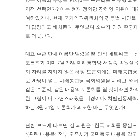
있는 이들의 주장을 전시하는 토론회를 민주당 의원
치적 선택인가? 이는 현재 정의당 장혜영 의원이 
여하였거나, 현재 국가인권위원회의 평등법 시안을 
의 입장과도 배치된다. 무엇보다 소수자 인권 존중과
로 어긋난다.
대표 주관 단체 이름만 달랐을 뿐 인적 네트워크 구
토론회가 이미 7월 23일 미래통합당 서정숙 의원실
지 자리를 지키지 않은 해당 토론회에는 미래통합당
로 20명이 넘는 미래통합당 국회의원을 데리고 와
같은 수준의, 같은 내용의 토론회를 열 것이라면 차
한 그림이 더 자연스러웠을 지경이다. 차별선동세력
하는 8월 24일 토론회가 의도한 바는 무엇인가!
관련 보도에 따르면 김 의원은 “한국 교회를 중심
“(관련 내용을) 전부 오픈시켜 국민들도 내용을 알고 