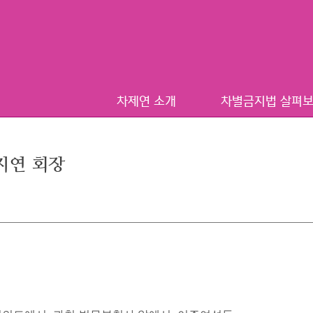
차제연 소개
차별금지법 살펴
지연 회장