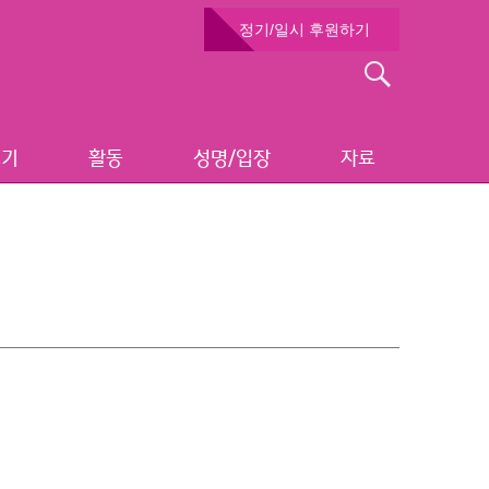
정기/일시 후원하기
검
색:
보기
활동
성명/입장
자료