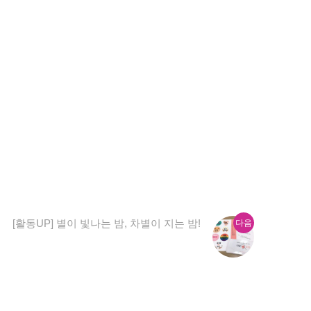
다
[활동UP] 별이 빛나는 밤, 차별이 지는 밤!
다음
음
글: